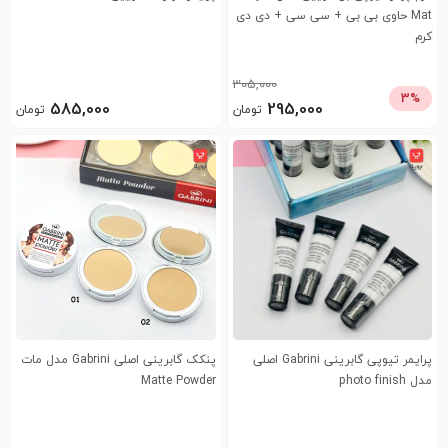
Mat حاوی بی بی + سی سی + دی دی
کرم
305,000
3%
585,000
295,000
تومان
تومان
پرایمر تیوپی گابرینی Gabrini اصلی
پنکک گابرینی اصلی Gabrini مدل مات
مدل photo finish
Matte Powder