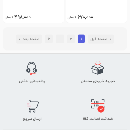
498,000
670,000
تومان
تومان
›
6
...
2
1
‹
تجربه خریدی مطمئن
پشتیبانی تلفنی
ضمانت اصالت کالا
ارسال سریع