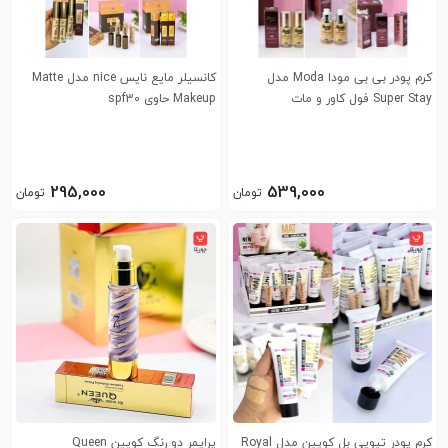
کرم پودر بی بی مودا Moda مدل
کانسیلر مایع نایس nice مدل Matte
Super Stay فول کاور و مات
Makeup حاوی spf30
295,000
539,000
تومان
تومان
کرم پودر تیوپی بل کویین مدل Royal
پرایمر دو رنگ کویین Queen